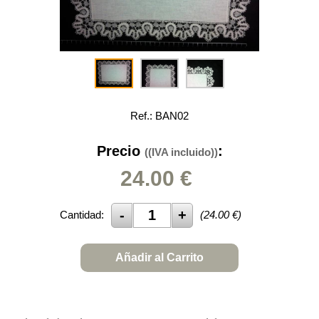
Ref.: BAN02
Precio
:
((IVA incluido))
24.00
€
Cantidad:
(
24.00
€)
Añadir al Carrito