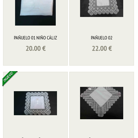
PAÑUELO 01 NIÑO CÁLIZ
PAÑUELO 02
20.00
€
22.00
€