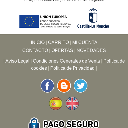
80% por el Fondo Europeo de Desarrollo Regional
INICIO
|
CARRITO
|
MI CUENTA
CONTACTO
|
OFERTAS
|
NOVEDADES
|
Aviso Legal
|
Condiciones Generales de Venta
|
Política de
cookies
|
Política de Privacidad
|