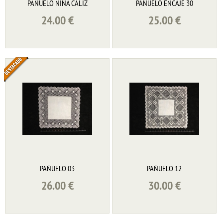
PAÑUELO NIÑA CALIZ
PAÑUELO ENCAJE 30
24.00
€
25.00
€
PAÑUELO 03
PAÑUELO 12
26.00
€
30.00
€