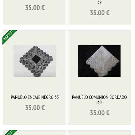
39
35.00
€
35.00
€
PAÑUELO ENCAJE NEGRO 33
PAÑUELO COMUNIÓN BORDADO
40
35.00
€
35.00
€