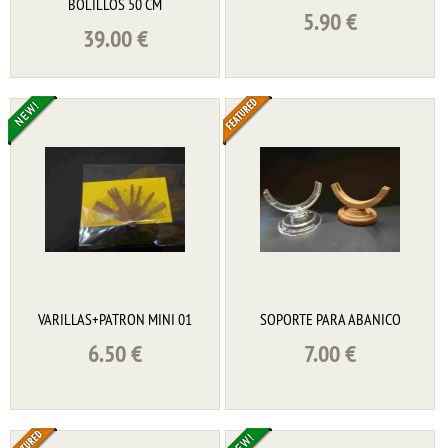
BOLILLOS 50 CM
5.90
€
39.00
€
VARILLAS+PATRON MINI 01
SOPORTE PARA ABANICO
6.50
€
7.00
€