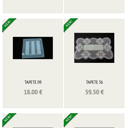
TAPETE 09
TAPETE 36
18.00
€
59.50
€