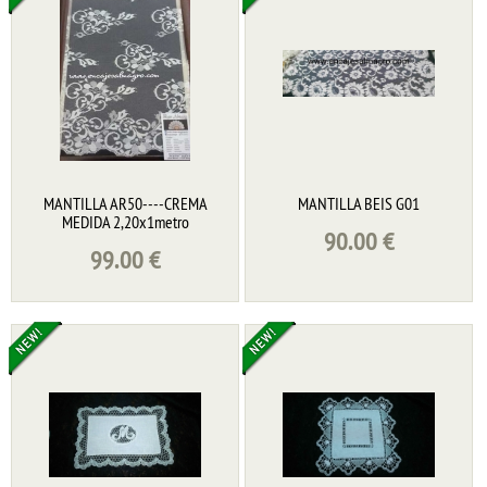
MANTILLA AR50----CREMA
MANTILLA BEIS G01
MEDIDA 2,20x1metro
90.00
€
99.00
€