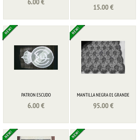
6.00
€
15.00
€
PATRON ESCUDO
MANTILLA NEGRA 01 GRANDE
6.00
€
95.00
€