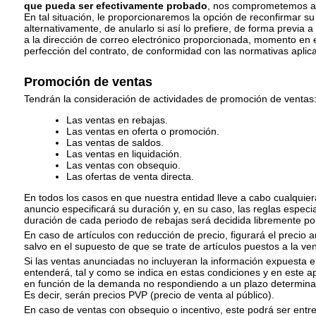
que pueda ser efectivamente probado
, nos comprometemos a 
En tal situación, le proporcionaremos la opción de reconfirmar su 
alternativamente, de anularlo si así lo prefiere, de forma previa a
a la dirección de correo electrónico proporcionada, momento en e
perfección del contrato, de conformidad con las normativas aplic
Promoción de ventas
Tendrán la consideración de actividades de promoción de ventas
Las ventas en rebajas.
Las ventas en oferta o promoción.
Las ventas de saldos.
Las ventas en liquidación.
Las ventas con obsequio.
Las ofertas de venta directa.
En todos los casos en que nuestra entidad lleve a cabo cualquiera
anuncio especificará su duración y, en su caso, las reglas especi
duración de cada periodo de rebajas será decidida libremente por
En caso de artículos con reducción de precio, figurará el precio an
salvo en el supuesto de que se trate de artículos puestos a la ve
Si las ventas anunciadas no incluyeran la información expuesta en
entenderá, tal y como se indica en estas condiciones y en este a
en función de la demanda no respondiendo a un plazo determina
Es decir, serán precios PVP (precio de venta al público).
En caso de ventas con obsequio o incentivo, este podrá ser entr