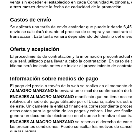
venta sin exceder el establecido en cada Comunidad Autónoma, 
a
tres meses
desde la fecha de caducidad de la promoción.
Gastos de envío
Se aplicará una tarifa de envío estándar que puede ir desde 6,45 
envío se calculará durante el proceso de compra y se mostrará c
transacción. Esta tarifa variará dependiendo del destino del enví
Oferta y aceptación
El procedimiento de contratación y la información precontractual 
que será utilizado para llevar a cabo la contratación. En caso de
idioma será indicado antes de iniciar el procedimiento de contrat
Información sobre medios de pago
El pago del precio a través de la web se realiza en el momento 
ALMAGRO MANZANO
le enviará un e-mail de confirmación de l
ENCAJES ALMAGRO MANZANO
manifiesta que no tiene acces
relativos al medio de pago utilizado por el Usuario, salvo los est
de este. Únicamente la entidad financiera correspondiente proce
estos datos para la gestión de los pagos y cobros. Una vez final
genera un documento electrónico en el que se formaliza el contra
ENCAJES ALMAGRO MANZANO
se reserva el derecho de canc
las presentes condiciones. Puede consultar los motivos de cancel
que las regula.