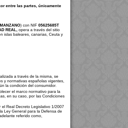
or entre las partes, únicamente
 MANZANO
) con NIF
05625685T
AD REAL,
opera a través del sitio
en islas baleares, canarias, Ceuta y
alizada a través de la misma, se
es y normativas españolas vigentes,
egún la condición del consumidor.
blecer el marco normativo para la
as, en su caso, por las Condiciones
 el Real Decreto Legislativo 1/2007
 la Ley General para la Defensa de
adelante referido como,