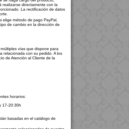
e se haga cargo del producto,
á realizarse directamente con la
rcionado. La rectificación de datos
orte.
si elige método de pago PayPal,
tipo de cambio en la dirección de
 múltiples vías que dispone para
a relacionada con su pedido. A los
o de Atención al Cliente de la
ntes horarios:
 y 17-20:30h
stán basadas en el catálogo de