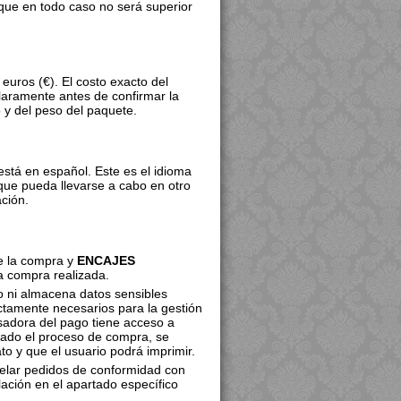
que en todo caso no será superior
euros (€). El costo exacto del
laramente antes de confirmar la
o y del peso del paquete.
está en español. Este es el idioma
 que pueda llevarse a cabo en otro
ación.
de la compra y
ENCAJES
a compra realizada.
o ni almacena datos sensibles
rictamente necesarios para la gestión
sadora del pago tiene acceso a
izado el proceso de compra, se
to y que el usuario podrá imprimir.
elar pedidos de conformidad con
ación en el apartado específico