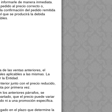
informarle de manera inmediata.
pedido al precio correcto o,
 la confirmación del pedido remitida
l que se producirá la debida
ables.
:
 de las ventas anteriores, el
ales aplicables a las mismas. La
 la Entidad.
terior junto con el precio reducido,
nta por primera vez.
 los anteriores párrafos, se
partado, que el precio puede variar
do ni a una promoción específica.
egado en el plazo que determine la