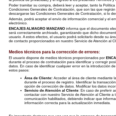
Poder tramitar su compra, deberá leer y aceptar, tanto la Polític
Condiciones Generales de Contratación, que son las que regirán 
descargarse las Condiciones Generales de Contratación, si lo de
Además, podrá aceptar el envío de información comercial y el env
electrónico.
ENCAJES ALMAGRO MANZANO
informa que el documento elect
será correctamente archivado, garantizando que dicho documento
usuario. A estos efectos, el usuario podrá solicitarlo desde su ár
de contacto proporcionados en nuestro Servicio de Atención al Cl
Medios técnicos para la corrección de errores:
El usuario dispone de medios técnicos proporcionados por
ENCA
durante el proceso de contratación para identificar y corregir pos
datos. En caso de identificar cualquier error en la introducción de
estos pasos:
Área de Cliente:
Acceder al área de cliente mediante 
durante el proceso de registro. Identificar la transacció
opción de corrección de datos. Modificar los datos inco
Servicio de Atención al Cliente
: En caso de preferir a
contactar con nuestro Servicio de Atención al Cliente a 
comunicación habilitados, debiendo indicar que informa
información correcta para la actualización inmediata.